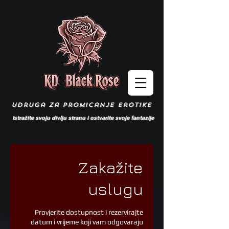
udruga za promicanje erotike
Istražite svoju divlju stranu i ostvarite svoje fantazije
Zakažite
uslugu
Provjerite dostupnost i rezervirajte
datum i vrijeme koji vam odgovaraju